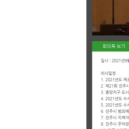
회의록 보기
일시 : 2021년
의사일정
1. 2021년도 
2. 제21회 진
3. 중앙지구 도
4. 2021년도
5. 2021년도
6. 진주시 범
7. 진주시 지역
8. 진주시 주차