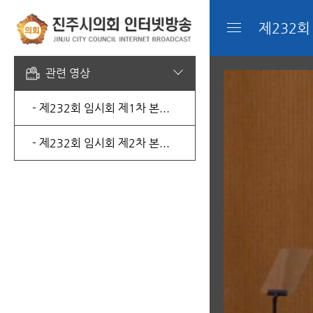
제232회
관련 영상
- 제232회 임시회 제1차 본...
- 제232회 임시회 제2차 본...