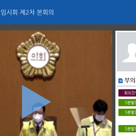
 임시회 제2차 본회의
부의
회의진
5분발
5분발
5분발