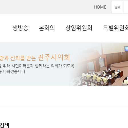
HOME
생방송
본회의
상임위원회
특별위원
진주시의회
랑과 신뢰를 받는
를 위해 시민여러분과 함께하는 의회가 되도록
을 다하겠습니다.
검색