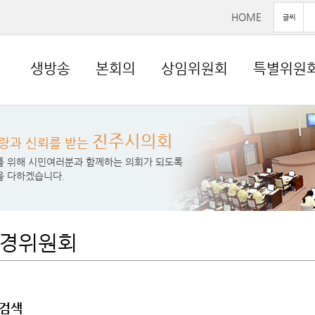
HOME
생방송
본회의
상임위원회
특별위원
진주시의회
랑과 신뢰를 받는
를 위해 시민여러분과 함께하는 의회가 되도록
을 다하겠습니다.
경위원회
검색