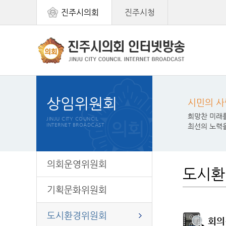
진주시의회
진주시청
상임위원회
시민의 사
희망찬 미래
JINJU CITY COUNCIL
INTERNET BROADCAST
최선의 노력
의회운영위원회
도시환
기획문화위원회
도시환경위원회
회의