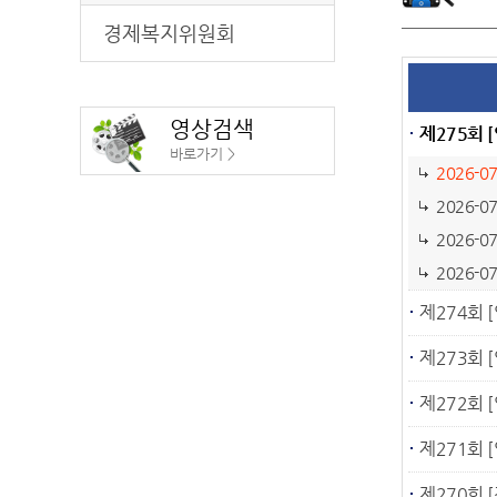
경제복지위원회
영상검색
제275회 [
바로가기 >
2026-0
2026-0
2026-0
2026-0
제274회 [
제273회 [
제272회 [
제271회 [
제270회 [