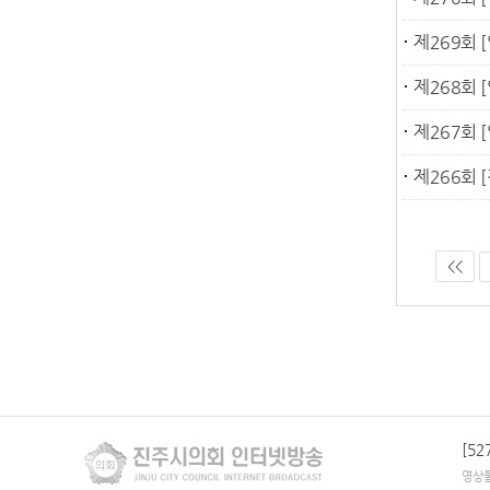
제269회 [
제268회 [
제267회 [
제266회 [
<<
[5
영상물