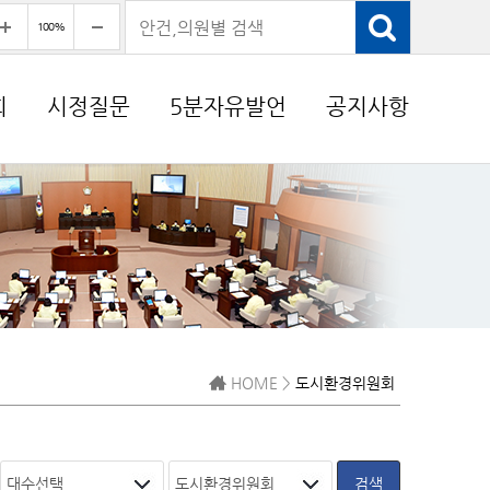
회
시정질문
5분자유발언
공지사항
HOME >
도시환경위원회