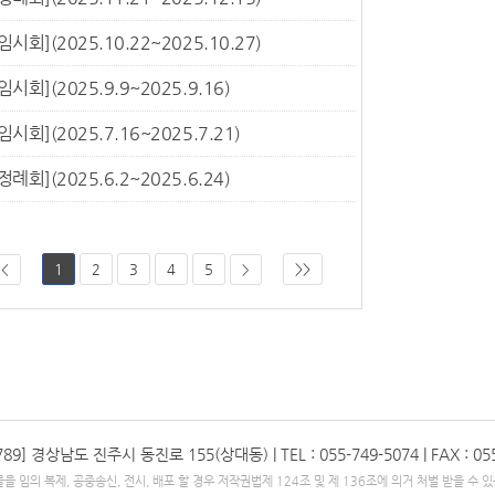
임시회](2025.10.22~2025.10.27)
임시회](2025.9.9~2025.9.16)
임시회](2025.7.16~2025.7.21)
정례회](2025.6.2~2025.6.24)
1
2
3
4
5
>>
<
>
2789] 경상남도 진주시 동진로 155(상대동)
| TEL : 055-749-5074 | FAX : 0
을 임의 복제, 공중송신, 전시, 배포 할 경우 저작권법
제 124조 및 제 136조에 의거 처벌 받을 수