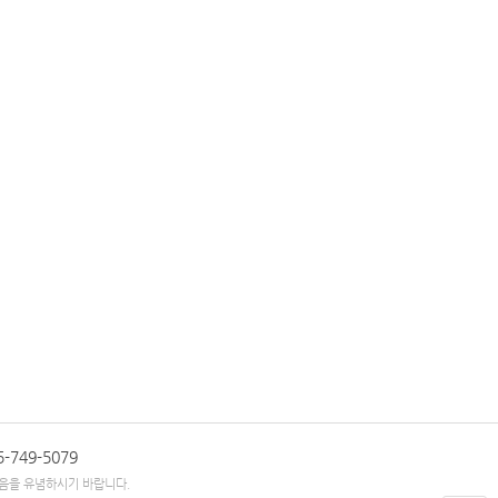
55-749-5079
 있음을 유념하시기 바랍니다.